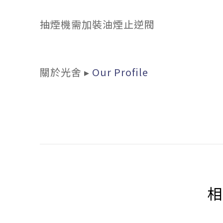
抽煙機需加裝油煙止逆閥
關於光舍 ▸
Our Profile