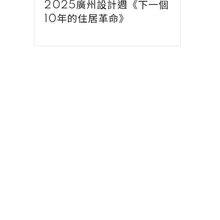
2025廣州設計週《下一個
10年的住居革命》