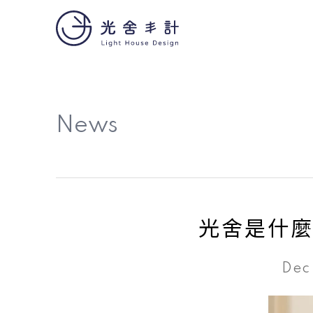
News
光舍是什
Dec