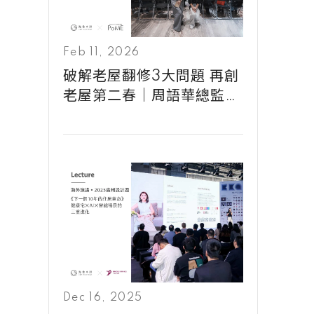
Feb 11, 2026
破解老屋翻修3大問題 再創
老屋第二春｜周語華總監
×Panasonic PoME
Dec 16, 2025