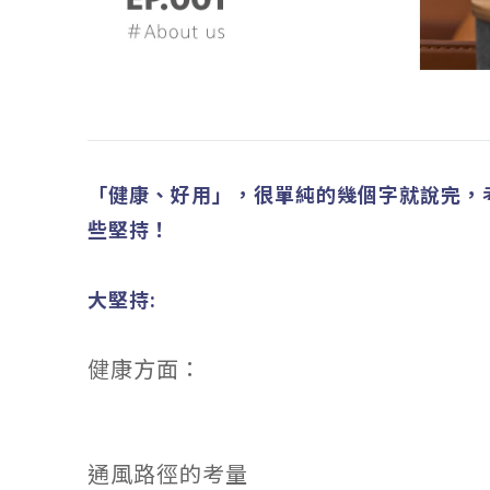
「健康、好用」，很單純的幾個字就說完，
些堅持！
大堅持:
健康方面：
通風路徑的考量