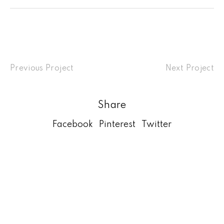
Previous Project
Next Project
Share
Facebook
Pinterest
Twitter